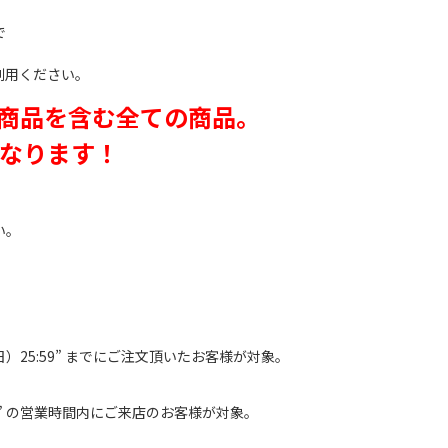
で
利用ください。
商品を含む全ての商品。
となります！
い。
日）25:59” までにご注文頂いたお客様が対象。
（日）” の営業時間内にご来店のお客様が対象。