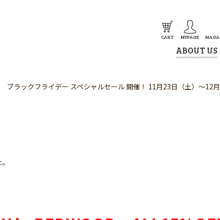
CART
MYPAGE
MAGA
ABOUT US
L15%OFF ブラックフライデー スペシャルセール 開催！ 11月23日（土）〜12
た。