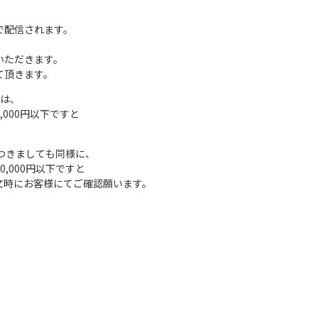
で配信されます。
いただきます。
て頂きます。
ては、
000円以下
ですと
につきまして
も同様に、
,000円以
下ですと
文時にお客様にて
ご確認願います。