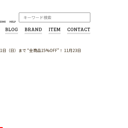
ZINE
HELP
BLOG
BRAND
ITEM
CONTACT
月1日（日）まで “全商品15%OFF”！ 11月23日