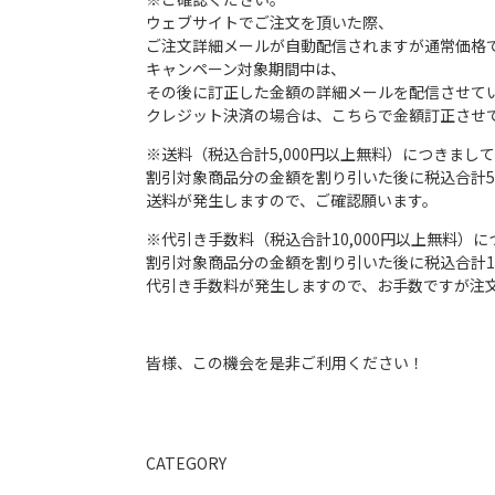
ウェブサイトでご注文を頂いた際、
ご注文詳細メールが自動配信されますが通常価格
キャンペーン対象期間中は、
その後に訂正した金額の詳細メールを配信させて
クレジット決済の場合は、こちらで金額訂正させ
※送料（税込合計5,000円以上無料）につきまし
割引対象商品分の金額を割り引いた後に税込合計5,
送料が発生しますので、ご確認願います。
※代引き手数料（税込合計10,000円以上無料）
割引対象商品分の金額を割り引いた後に税込合計10
代引き手数料が発生しますので、お手数ですが注
皆様、この機会を是非ご利用ください！
CATEGORY