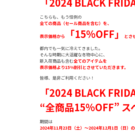
「2024 BLACK FRI
こちらも、もう恒例の
全ての商品（セール商品を含む）を、
「15%OFF」
表示価格から
とさ
都内でも一気に冷えてきました。
そんな時期に大活躍な冬物中心に、
新入荷商品も含む
全てのアイテムを
表示価格より15%割引とさせていただきます。
皆様、是非ご利用ください！
「2024 BLACK FRI
“全商品15%OFF”
期間は
2024年11月23日（土）〜2024年12月1日（日）の