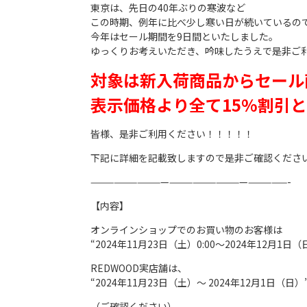
東京は、先日の40年ぶりの寒波など
この時期、例年に比べ少し寒い日が続いているの
今年はセール期間を9日間といたしました。
ゆっくりお考えいただき、吟味したうえで是非ご
対象は新入荷商品からセール
表示価格より全て15%割引
皆様、是非ご利用ください！！！！！
下記に詳細を記載致しますので是非ご確認くださ
——————————
——————————
—————-
【内容】
オンラインショップでのお買い物のお客様は
“2024年11月23日（土）0:00〜2024年12月1日
（
REDWOOD実店舗は、
“2024年11月23日（土）〜 2024年12月1日
（ご確認ください）